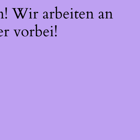
n! Wir arbeiten an
r vorbei!